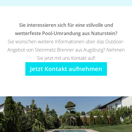
Sie interessieren sich für eine stilvolle und
wetterfeste Pool-Umrandung aus Naturstein?
Sie wünschen weitere Informationen über das Outdoor-
Angebot von Steinmetz Brenner aus Augsburg? Nehmen
Sie jetzt mit uns Kontakt auf!
Jetzt Kontakt aufnehmen