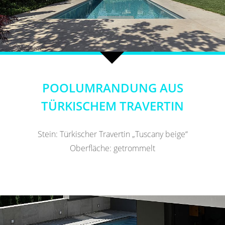
POOLUMRANDUNG AUS
TÜRKISCHEM TRAVERTIN
Stein: Türkischer Travertin „Tuscany beige“
Oberfläche: getrommelt