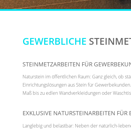
GEWERBLICHE
STEINME
STEINMETZARBEITEN FÜR GEWERBEK
Naturstein im öffentlichen Raum: Ganz gleich, ob stä
Einrichtungslösungen aus Stein für Gewerbekunden.
Maß bis zu edlen Wandverkleidungen oder Waschtisch
EXKLUSIVE NATURSTEINARBEITEN FÜR 
Langlebig und belastbar: Neben der natürlich-lebe