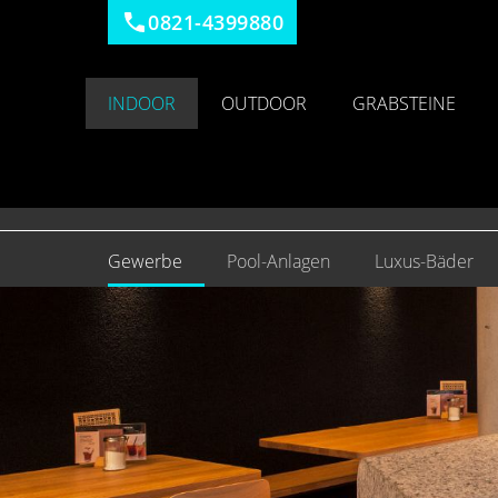
0821-4399880
INDOOR
OUTDOOR
GRABSTEINE
Gewerbe
Pool-Anlagen
Luxus-Bäder