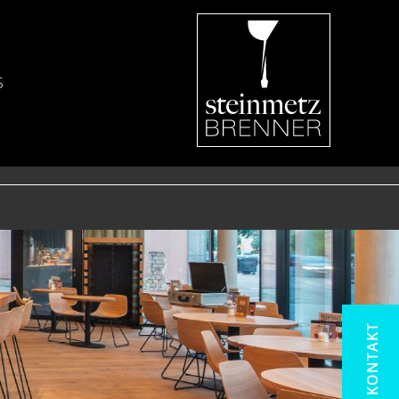
S
KONTAKT