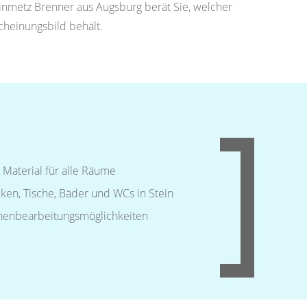
einmetz Brenner aus Augsburg berät Sie, welcher
scheinungsbild behält.
s Material für alle Räume
ken, Tische, Bäder und WCs in Stein
chenbearbeitungsmöglichkeiten