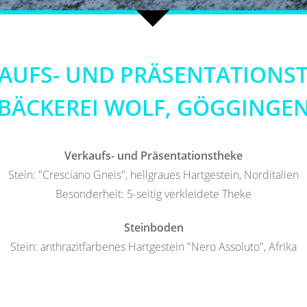
AUFS- UND PRÄSENTATIONS
BÄCKEREI WOLF, GÖGGINGE
Verkaufs- und Präsentationstheke
Stein: "Cresciano Gneis", hellgraues Hartgestein, Norditalien
Besonderheit: 5-seitig verkleidete Theke
Steinboden
Stein: anthrazitfarbenes Hartgestein "Nero Assoluto", Afrika