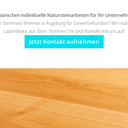
wünschen individuelle Natursteinarbeiten für Ihr Unterne
Steinmetz Brenner in Augsburg für Gewerbekunden? Wir realisi
Ladentheke aus Stein. Nehmen Sie jetzt Kontakt mit uns auf!
Jetzt Kontakt aufnehmen