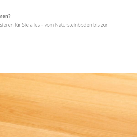
hmen?
eren für Sie alles – vom Natursteinboden bis zur